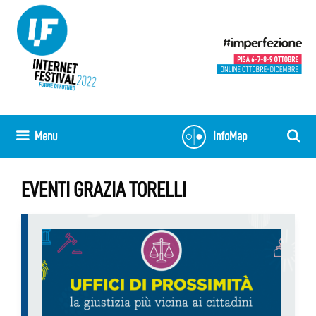
Vai
al
contenuto
Menu
InfoMap
EVENTI GRAZIA TORELLI