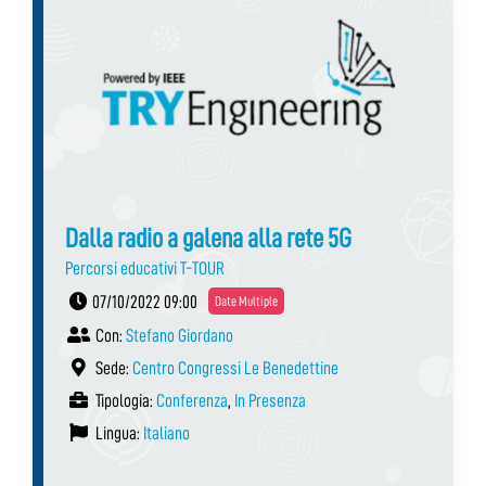
Dalla radio a galena alla rete 5G
Percorsi educativi T-TOUR
07/10/2022 09:00
Date Multiple
Con:
Stefano Giordano
Sede:
Centro Congressi Le Benedettine
Tipologia:
Conferenza
,
In Presenza
Lingua:
Italiano