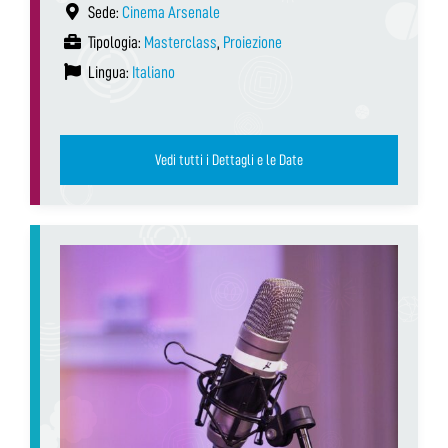
Sede:
Cinema Arsenale
Tipologia:
Masterclass
,
Proiezione
Lingua:
Italiano
Vedi tutti i Dettagli e le Date