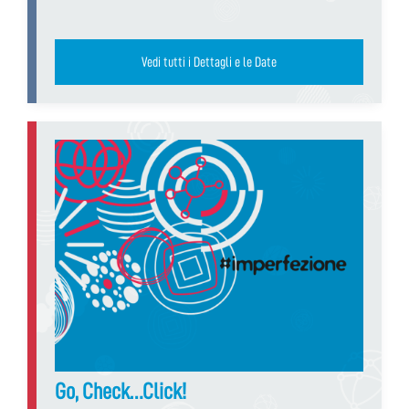
Vedi tutti i Dettagli e le Date
Go, Check…Click!