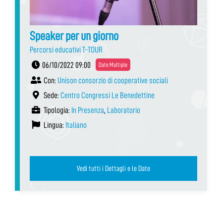
Speaker per un giorno
Percorsi educativi T-TOUR
06/10/2022 09:00
Date Multiple
Con:
Unison consorzio di cooperative sociali
Sede:
Centro Congressi Le Benedettine
Tipologia:
In Presenza
,
Laboratorio
Lingua:
Italiano
Vedi tutti i Dettagli e le Date