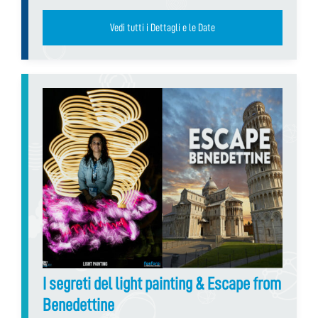
Vedi tutti i Dettagli e le Date
I segreti del light painting & Escape from
Benedettine