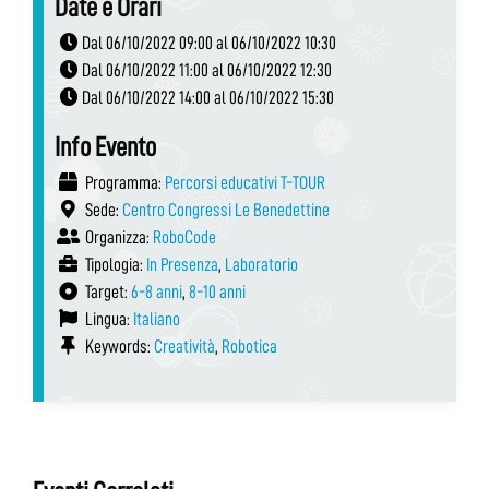
Date e Orari
Dal 06/10/2022 09:00 al 06/10/2022 10:30
Dal 06/10/2022 11:00 al 06/10/2022 12:30
Dal 06/10/2022 14:00 al 06/10/2022 15:30
Info Evento
Programma:
Percorsi educativi T-TOUR
Sede:
Centro Congressi Le Benedettine
Organizza:
RoboCode
Tipologia:
In Presenza
,
Laboratorio
Target:
6-8 anni
,
8-10 anni
Lingua:
Italiano
Keywords:
Creatività
,
Robotica