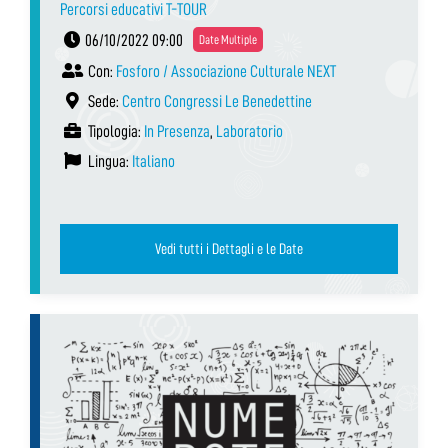
Percorsi educativi T-TOUR
06/10/2022 09:00
Date Multiple
Con:
Fosforo / Associazione Culturale NEXT
Sede:
Centro Congressi Le Benedettine
Tipologia:
In Presenza
,
Laboratorio
Lingua:
Italiano
Vedi tutti i Dettagli e le Date