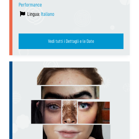
Performance
Lingua:
Italiano
Vedi tutti i Dettagli e le Date