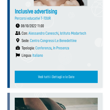
Inclusive advertising
Percorsi educativi T-TOUR
08/10/2022 11:00
Con:
Alessandro Caneschi
,
Istituto Modartech
Sede:
Centro Congressi Le Benedettine
Tipologia:
Conferenza
,
In Presenza
Lingua:
Italiano
Vedi tutti i Dettagli e le Date