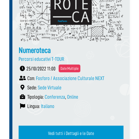
Numeroteca
Percorsi educativi T-TOUR
25/10/2022 11:00
Date Multiple
Con:
Fosforo / Associazione Culturale NEXT
Sede:
Sede Virtuale
Tipologia:
Conferenza
,
Online
Lingua:
Italiano
Vedi tutti i Dettagli e le Date