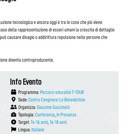
luzione tecnologica e ancora oggi è tra le cose che più viene
 caso della rappresentazione di esseri umani la crescita di dettaglio
i può causare disagio o addirittura repulsione nelle persone che
ezione diventa controproducente.
Info Evento
Programma:
Percorsi educativi T-TOUR
Sede:
Centro Congressi Le Benedettine
Organizza:
Giacomo Guccinelli
Tipologia:
Conferenza
,
In Presenza
Target:
14-16 anni
,
16-18 anni
Lingua:
Italiano