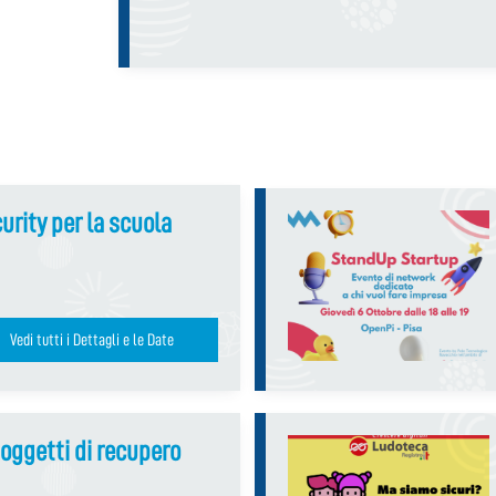
rity per la scuola
Vedi tutti i Dettagli e le Date
oggetti di recupero