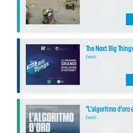
The Next Big Thing
Eventi
“L’algoritmo d’oro 
Eventi