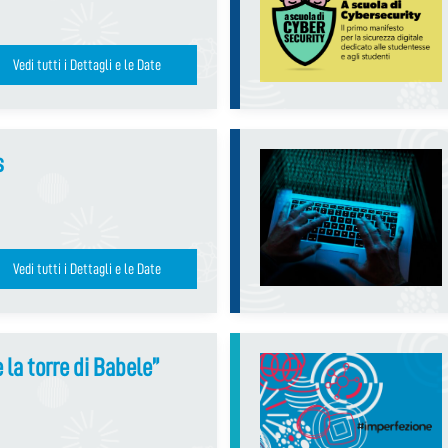
Vedi tutti i Dettagli e le Date
s
Vedi tutti i Dettagli e le Date
e la torre di Babele”