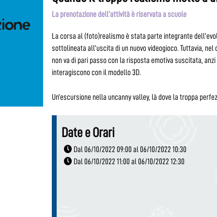
La prenotazione dell’attività è riservata a scuole
La corsa al (foto)realismo è stata parte integrante dell’evo
sottolineata all’uscita di un nuovo videogioco. Tuttavia, nel
non va di pari passo con la risposta emotiva suscitata, anz
interagiscono con il modello 3D.
Un’escursione nella
uncanny valley
, là dove la troppa perf
Date e Orari
Dal 06/10/2022 09:00 al 06/10/2022 10:30
Dal 06/10/2022 11:00 al 06/10/2022 12:30