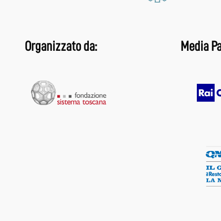
Organizzato da:
Media Pa