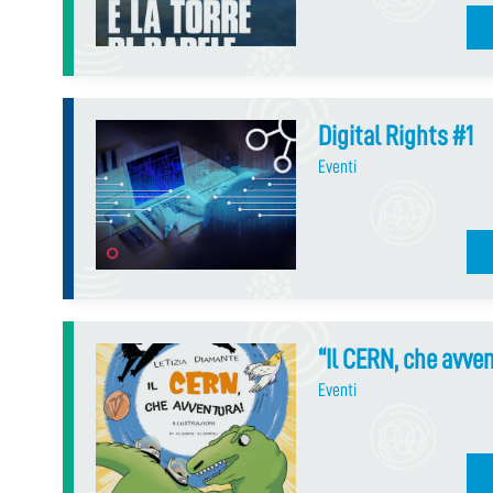
Digital Rights #1
Eventi
“Il CERN, che avve
Eventi