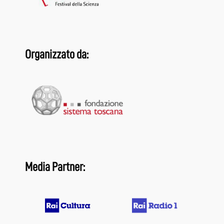
Organizzato da:
Media Partner: