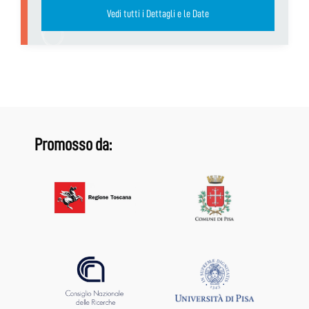
Vedi tutti i Dettagli e le Date
Promosso da: