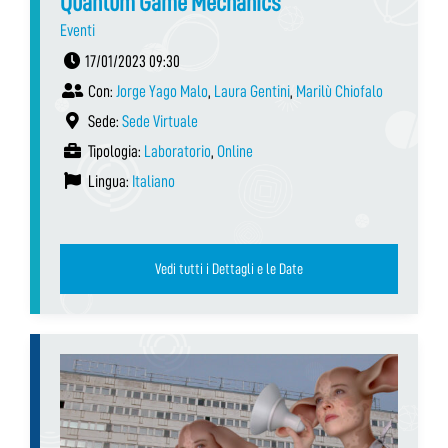
Quantum Game Mechanics
Eventi
17/01/2023 09:30
Con:
Jorge Yago Malo
,
Laura Gentini
,
Marilù Chiofalo
Sede:
Sede Virtuale
Tipologia:
Laboratorio
,
Online
Lingua:
Italiano
Vedi tutti i Dettagli e le Date