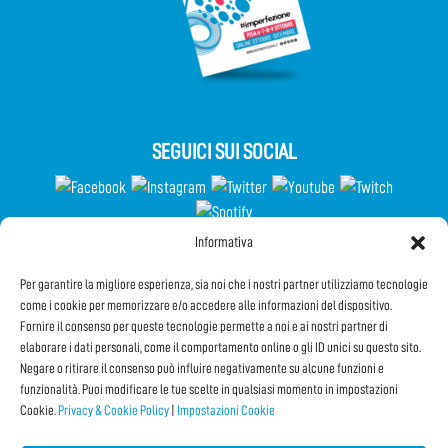
SEGUICI SUI SOCIAL
Informativa
Partecipa al Questionario
Per garantire la migliore esperienza, sia noi che i nostri partner utilizziamo tecnologie
come i cookie per memorizzare e/o accedere alle informazioni del dispositivo.
Fornire il consenso per queste tecnologie permette a noi e ai nostri partner di
elaborare i dati personali, come il comportamento online o gli ID unici su questo sito.
Iscriviti alla Newsletter
Negare o ritirare il consenso può influire negativamente su alcune funzioni e
funzionalità. Puoi modificare le tue scelte in qualsiasi momento in impostazioni
Cookie.
Privacy & Cookie Policy
|
Impostazioni Cookie
CONDIVIDI QUESTA PAGINA!