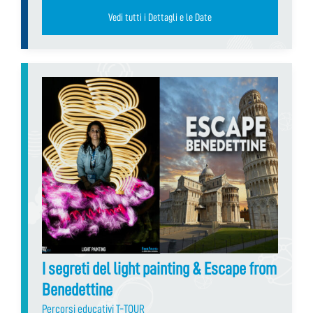
Vedi tutti i Dettagli e le Date
I segreti del light painting & Escape from
Benedettine
Percorsi educativi T-TOUR