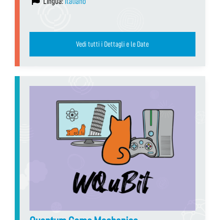
Lingua:
Italiano
Vedi tutti i Dettagli e le Date