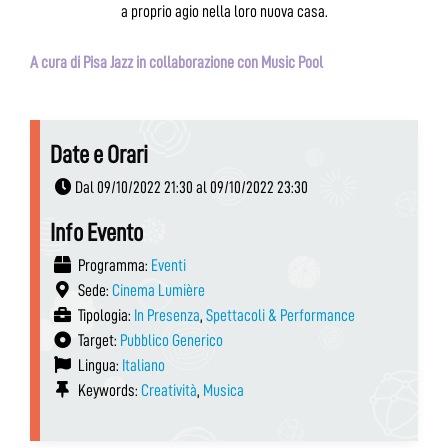
a proprio agio nella loro nuova casa.
A cura di Pisa Jazz in collaborazione con Music Pool
Date e Orari
Dal 09/10/2022 21:30 al 09/10/2022 23:30
Info Evento
Programma:
Eventi
Sede:
Cinema Lumière
Tipologia:
In Presenza
,
Spettacoli & Performance
Target:
Pubblico Generico
Lingua:
Italiano
Keywords:
Creatività
,
Musica