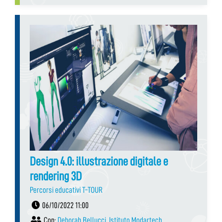
Design 4.0: illustrazione digitale e
rendering 3D
Percorsi educativi T-TOUR
06/10/2022 11:00
Con:
Deborah Bellucci
,
Istituto Modartech