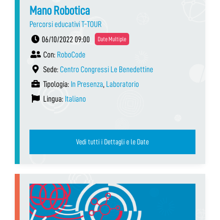
Mano Robotica
Percorsi educativi T-TOUR
06/10/2022 09:00
Date Multiple
Con:
RoboCode
Sede:
Centro Congressi Le Benedettine
Tipologia:
In Presenza
,
Laboratorio
Lingua:
Italiano
Vedi tutti i Dettagli e le Date