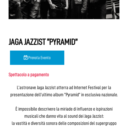
JAGA JAZZIST “PYRAMID”
Prenota Evento
Spettacolo a pagamento
L’astronave Jaga Jazzist atterra ad Internet Festival per la
presentazione dell’ultimo album “Pyramid” in esclusiva nazionale.
È impossibile descrivere la miriade di influenze e ispirazioni
musicali che danno vita al sound dei Jaga Jazzist:
la vastità e diversità sonora delle composizioni del supergruppo