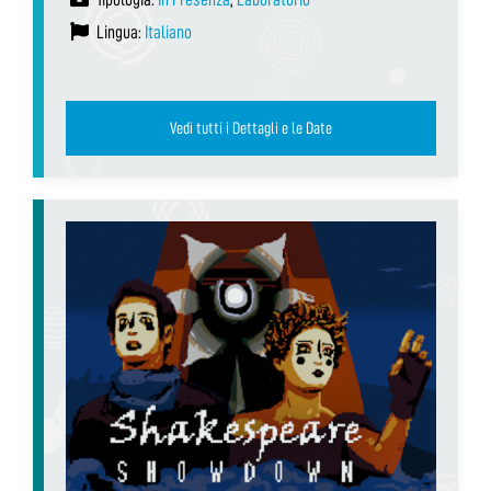
Lingua:
Italiano
Vedi tutti i Dettagli e le Date