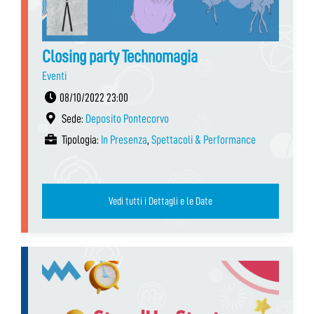
Closing party Technomagia
Eventi
08/10/2022 23:00
Sede:
Deposito Pontecorvo
Tipologia:
In Presenza
,
Spettacoli & Performance
Vedi tutti i Dettagli e le Date