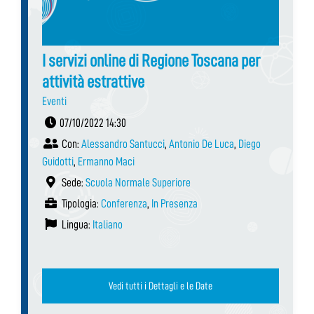
I servizi online di Regione Toscana per
attività estrattive
Eventi
07/10/2022 14:30
Con:
Alessandro Santucci
,
Antonio De Luca
,
Diego
Guidotti
,
Ermanno Maci
Sede:
Scuola Normale Superiore
Tipologia:
Conferenza
,
In Presenza
Lingua:
Italiano
Vedi tutti i Dettagli e le Date