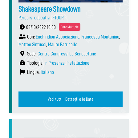
Shakespeare Showdown
Percorsi educativi T-TOUR
08/10/2022 10:00
Date Multiple
Con:
Enchiridion Associazione
,
Francesca Montanino
,
Matteo Sintucci
,
Mauro Parrinello
Sede:
Centro Congressi Le Benedettine
Tipologia:
In Presenza
,
Installazione
Lingua:
Italiano
Vedi tutti i Dettagli e le Date