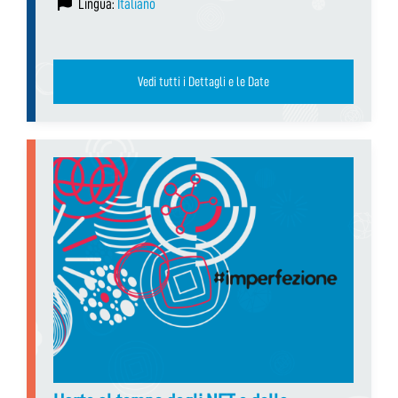
Lingua:
Italiano
Vedi tutti i Dettagli e le Date