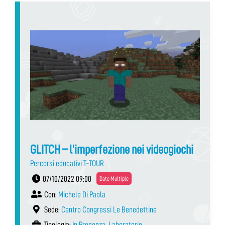
GLITCH – l’imperfezione nei videogiochi
Percorsi educativi T-TOUR
07/10/2022 09:00
Date Multiple
Con:
Michele Di Paola
Sede:
Centro Congressi Le Benedettine
Tipologia:
In Presenza
,
Laboratorio