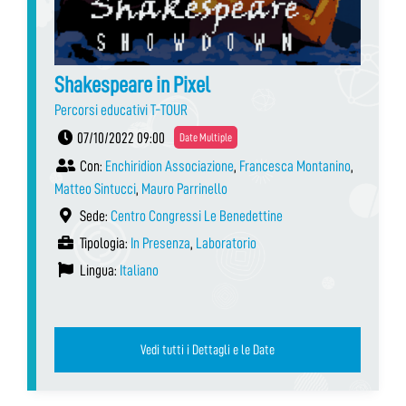
Shakespeare in Pixel
Percorsi educativi T-TOUR
07/10/2022 09:00
Date Multiple
Con:
Enchiridion Associazione
,
Francesca Montanino
,
Matteo Sintucci
,
Mauro Parrinello
Sede:
Centro Congressi Le Benedettine
Tipologia:
In Presenza
,
Laboratorio
Lingua:
Italiano
Vedi tutti i Dettagli e le Date