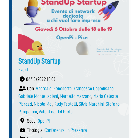
StandUp Startup
Eventi
06/10/2022 18:00
Con:
Andrea di Benedetto
,
Francesco Oppedisano
,
Gabriele Montelisciani
,
Marcello Marzano
,
Maria Celeste
Pierozzi
,
Nicola Mei
,
Rudy Fastelli
,
Silvia Marchini
,
Stefano
Pampaloni
,
Valentina Del Prete
Sede:
OpenPI
Tipologia:
Conferenza
,
In Presenza