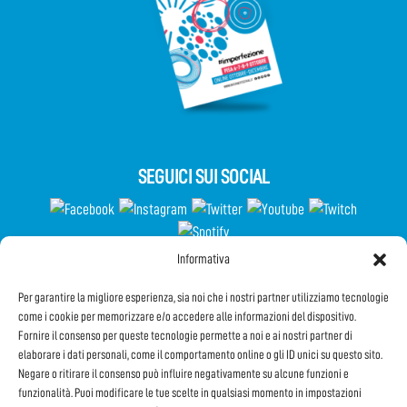
SEGUICI SUI SOCIAL
Informativa
Partecipa al Questionario
Per garantire la migliore esperienza, sia noi che i nostri partner utilizziamo tecnologie
come i cookie per memorizzare e/o accedere alle informazioni del dispositivo.
Fornire il consenso per queste tecnologie permette a noi e ai nostri partner di
elaborare i dati personali, come il comportamento online o gli ID unici su questo sito.
Iscriviti alla Newsletter
Negare o ritirare il consenso può influire negativamente su alcune funzioni e
funzionalità. Puoi modificare le tue scelte in qualsiasi momento in impostazioni