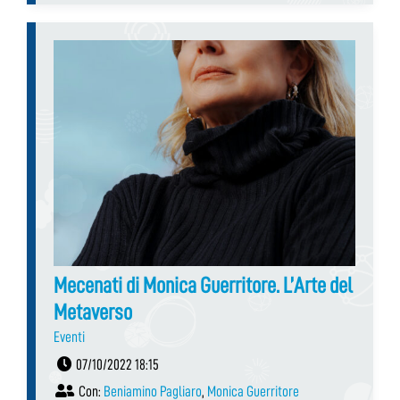
Mecenati di Monica Guerritore. L’Arte del
Metaverso
Eventi
07/10/2022 18:15
Con:
Beniamino Pagliaro
,
Monica Guerritore