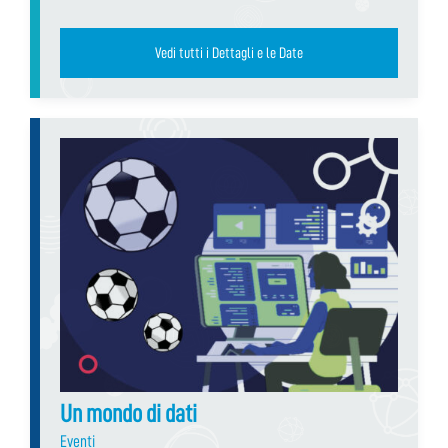
Vedi tutti i Dettagli e le Date
Un mondo di dati
Eventi