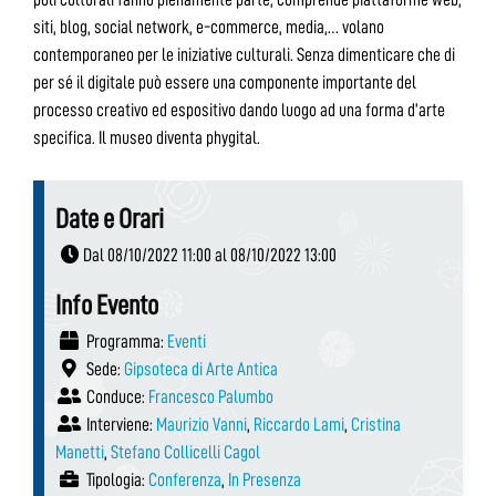
siti, blog, social network, e-commerce, media,… volano
contemporaneo per le iniziative culturali. Senza dimenticare che di
per sé il digitale può essere una componente importante del
processo creativo ed espositivo dando luogo ad una forma d’arte
specifica. Il museo diventa phygital.
Date e Orari
Dal 08/10/2022 11:00 al 08/10/2022 13:00
Info Evento
Programma:
Eventi
Sede:
Gipsoteca di Arte Antica
Conduce:
Francesco Palumbo
Interviene:
Maurizio Vanni
,
Riccardo Lami
,
Cristina
Manetti
,
Stefano Collicelli Cagol
Tipologia:
Conferenza
,
In Presenza