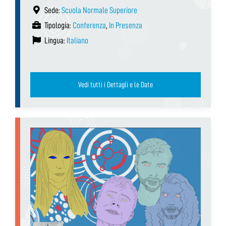
Sede:
Scuola Normale Superiore
Tipologia:
Conferenza
,
In Presenza
Lingua:
Italiano
Vedi tutti i Dettagli e le Date