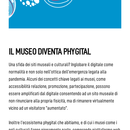
IL MUSEO DIVENTA PHYGITAL
Una sfida dei siti museali e culturali? Inglobare il digitale come
normalità e non solo nell’ottica dell’emergenza legata alla
pandemia. Alcuni dei concetti chiave legati ai musei, come
accessibilità relazione, promozione, partecipazione, possono
essere amplificati dal digitale consentendo ad un sito museale di
non rinunciare alla propria fisicità, ma di rimanere virtualmente
vicino ad un visitatore “aumentato”.
Inoltre l’ecosistema phygital che abitiamo, e di cui i musei come i
poli culturali fanno pienamente parte, comprende piattaforme web,