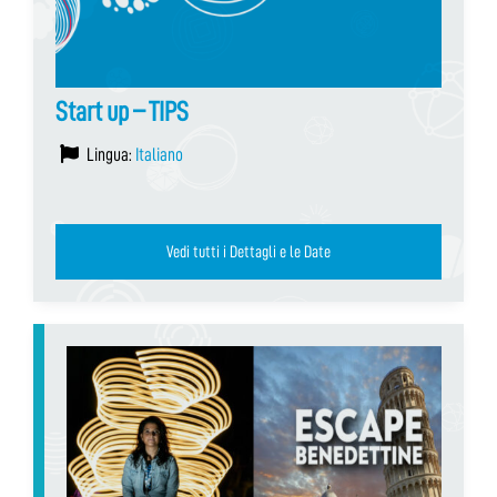
Start up – TIPS
Lingua:
Italiano
Vedi tutti i Dettagli e le Date