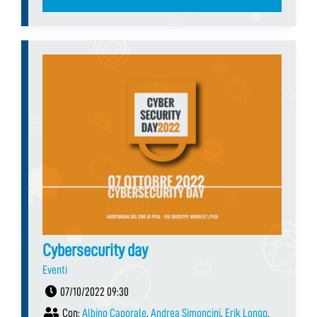
Cybersecurity day
Eventi
07/10/2022 09:30
Con:
Albino Caporale
,
Andrea Simoncini
,
Erik Longo
,