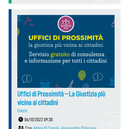
Uffici di Prossimità – La Giustizia più
vicina ai cittadini
Eventi
06/10/2022 09:30
Con:
Adele Di Casola
,
Alessandro D’Ancona
,