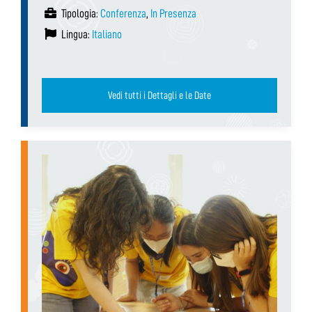
Tipologia:
Conferenza
,
In Presenza
Lingua:
Italiano
Vedi tutti i Dettagli e le Date