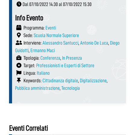
Dal 07/10/2022 14:30 al 07/10/2022 15:30
Info Evento
Programma:
Eventi
Sede:
Scuola Normale Superiore
Interviene:
Alessandro Santucci
,
Antonio De Luca
,
Diego
Guidotti
,
Ermanno Maci
Tipologia:
Conferenza
,
In Presenza
Target:
Professionisti e Esperti di Settore
Lingua:
Italiano
Keywords:
Cittadinanza digitale
,
Digitalizzazione
,
Pubblica amministrazione
,
Tecnologia
Eventi Correlati