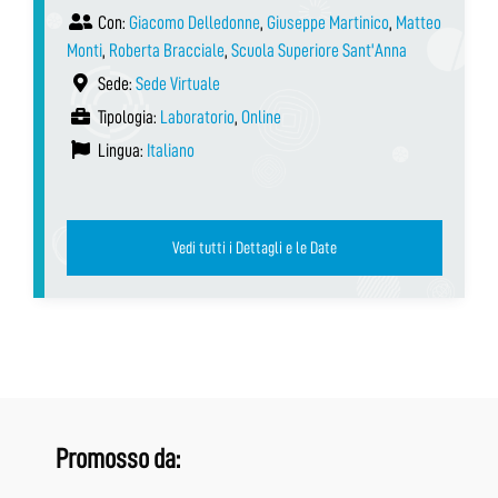
Con:
Giacomo Delledonne
,
Giuseppe Martinico
,
Matteo
Monti
,
Roberta Bracciale
,
Scuola Superiore Sant'Anna
Sede:
Sede Virtuale
Tipologia:
Laboratorio
,
Online
Lingua:
Italiano
Vedi tutti i Dettagli e le Date
Promosso da: