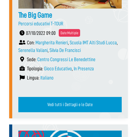
The Big Game
Percorsi educativi T-TOUR
07/10/2022 09:00
Date Multiple
Con:
Margherita Renieri
,
Scuola IMT Alti Studi Lucca
,
Serenella Valiani
,
Silvia De Francisci
Sede:
Centro Congressi Le Benedettine
Tipologia:
Gioco Educativo
,
In Presenza
Lingua:
Italiano
Vedi tutti i Dettagli e le Date