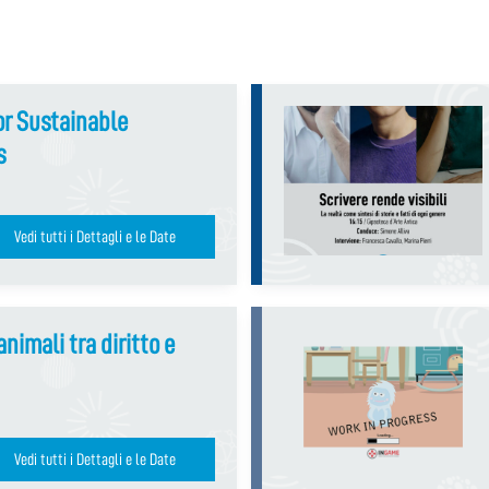
r Sustainable
s
Vedi tutti i Dettagli e le Date
animali tra diritto e
Vedi tutti i Dettagli e le Date