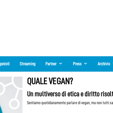
gonisti
Streaming
Partner
Press
Archivio
QUALE VEGAN?
Un multiverso di etica e diritto riso
Sentiamo quotidianamente parlare di vegan, ma non tutti s