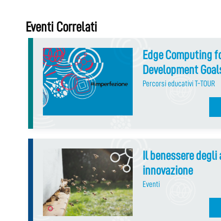
Eventi Correlati
Edge Computing fo
Development Goal
Percorsi educativi T-TOUR
Il benessere degli 
innovazione
Eventi