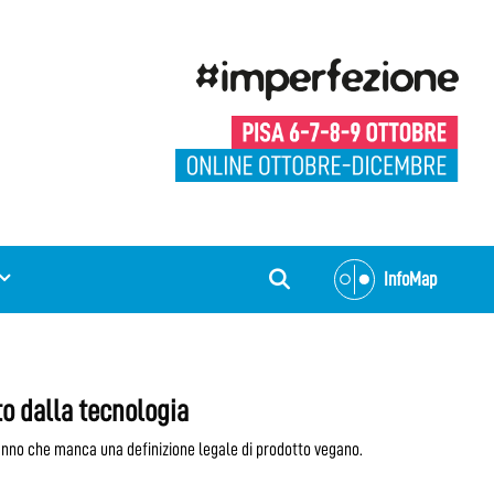
InfoMap
lto dalla tecnologia
anno che manca una definizione legale di prodotto vegano.