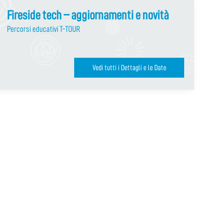
Fireside tech – aggiornamenti e novità
Percorsi educativi T-TOUR
Vedi tutti i Dettagli e le Date