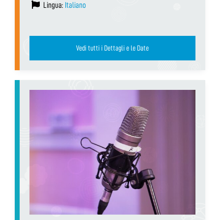
Lingua:
Italiano
Vedi tutti i Dettagli e le Date