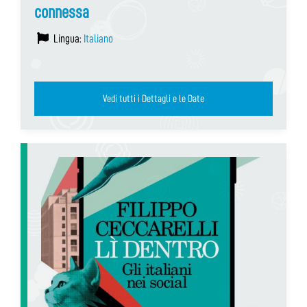
connessa
Lingua:
Italiano
Vedi tutti i Dettagli e le Date