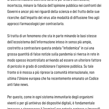
incertezza, minare la fiducia dell’opinione pubblica nei confronti dei
Governi e ancor più nei riguardi della scienza e del frutto delle sue
ricerche: dall’impatto del virus alle modalità di diffusione fino agli
approcci farmacologici per contrastarlo.
Si tratta di un fenomeno che sta in parte minando le basi stesse
dell’ecosistema dell’informazione inteso in senso più ampio,
costretto a contrastare questa ondata “infodemica” in cui una
grossa quantità di false notizie sulla pandemia si riversa in rete in
modo spesso incontrollato arrivando ad essere un ulteriore fattore
di pericolo in grado di condizionare l’opinione pubblica. Su tale
fronte si è mossa a più riprese la comunità internazionale, non
ultima l’Unione europea che ha recentemente emanato un Codice
anti fake news.
Per questo, come in ogni sistema immunitario degli organismi
viventi o per gli antivirus dei dispositivi digitali, è fondamentale