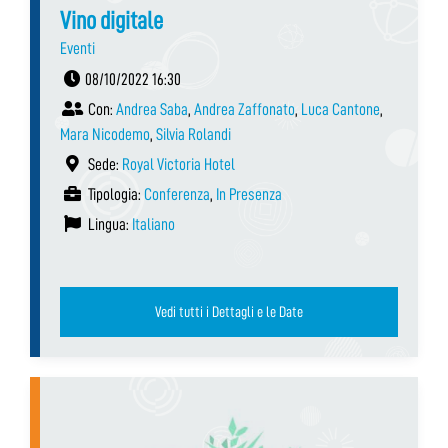
Vino digitale
Eventi
08/10/2022 16:30
Con:
Andrea Saba
,
Andrea Zaffonato
,
Luca Cantone
,
Mara Nicodemo
,
Silvia Rolandi
Sede:
Royal Victoria Hotel
Tipologia:
Conferenza
,
In Presenza
Lingua:
Italiano
Vedi tutti i Dettagli e le Date