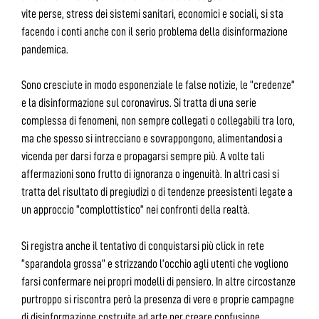
vite perse, stress dei sistemi sanitari, economici e sociali, si sta
facendo i conti anche con il serio problema della disinformazione
pandemica.
Sono cresciute in modo esponenziale le false notizie, le “credenze”
e la disinformazione sul coronavirus. Si tratta di una serie
complessa di fenomeni, non sempre collegati o collegabili tra loro,
ma che spesso si intrecciano e sovrappongono, alimentandosi a
vicenda per darsi forza e propagarsi sempre più. A volte tali
affermazioni sono frutto di ignoranza o ingenuità. In altri casi si
tratta del risultato di pregiudizi o di tendenze preesistenti legate a
un approccio “complottistico” nei confronti della realtà.
Si registra anche il tentativo di conquistarsi più click in rete
“sparandola grossa” e strizzando l’occhio agli utenti che vogliono
farsi confermare nei propri modelli di pensiero. In altre circostanze
purtroppo si riscontra però la presenza di vere e proprie campagne
di disinformazione costruite ad arte per creare confusione,