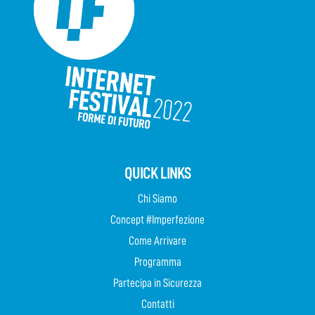
QUICK LINKS
Chi Siamo
Concept #Imperfezione
Come Arrivare
Programma
Partecipa in Sicurezza
Contatti