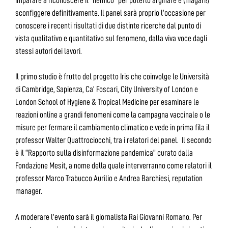
imparare a riconoscere il “nemico” per poterlo arginare e (magari!)
sconfiggere definitivamente. Il panel sarà proprio l’occasione per
conoscere i recenti risultati di due distinte ricerche dal punto di
vista qualitativo e quantitativo sul fenomeno, dalla viva voce dagli
stessi autori dei lavori.
Il primo studio è frutto del progetto Iris che coinvolge le Università
di Cambridge, Sapienza, Ca’ Foscari, City University of London e
London School of Hygiene & Tropical Medicine per esaminare le
reazioni online a grandi fenomeni come la campagna vaccinale o le
misure per fermare il cambiamento climatico e vede in prima fila il
professor Walter Quattrociocchi, tra i relatori del panel. Il secondo
è il “Rapporto sulla disinformazione pandemica” curato dalla
Fondazione Mesit, a nome della quale interverranno come relatori il
professor Marco Trabucco Aurilio e Andrea Barchiesi, reputation
manager.
A moderare l’evento sarà il giornalista Rai Giovanni Romano. Per