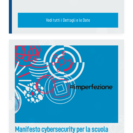
Vedi tutti i Dettagli e le Date
Manifesto cybersecurity per la scuola