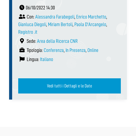
06/10/2022 14:30
Con:
Alessandra Farabegoli
,
Enrico Marchetto
,
Gianluca Diegoli
,
Miriam Bertoli
,
Paola D'Arcangelo
,
Registro .it
Sede:
Area della Ricerca CNR
Tipologia:
Conferenza
,
In Presenza
,
Online
Lingua:
Italiano
Vedi tutti i Dettagli e le Date