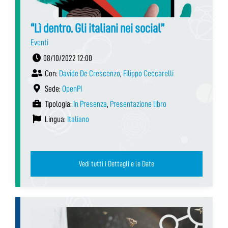
“Lì dentro. Gli italiani nei social”
Eventi
08/10/2022 12:00
Con:
Davide De Crescenzo
,
Filippo Ceccarelli
Sede:
OpenPI
Tipologia:
In Presenza
,
Presentazione libro
Lingua:
Italiano
Vedi tutti i Dettagli e le Date