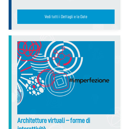
Vedi tutti i Dettagli e le Date
Architetture virtuali – forme di