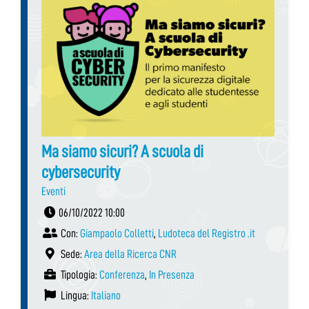
Ma siamo sicuri? A scuola di
cybersecurity
Eventi
06/10/2022 10:00
Con:
Giampaolo Colletti
,
Ludoteca del Registro .it
Sede:
Area della Ricerca CNR
Tipologia:
Conferenza
,
In Presenza
Lingua:
Italiano