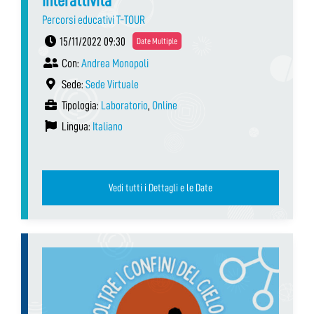
interattività
Percorsi educativi T-TOUR
15/11/2022 09:30
Date Multiple
Con:
Andrea Monopoli
Sede:
Sede Virtuale
Tipologia:
Laboratorio
,
Online
Lingua:
Italiano
Vedi tutti i Dettagli e le Date