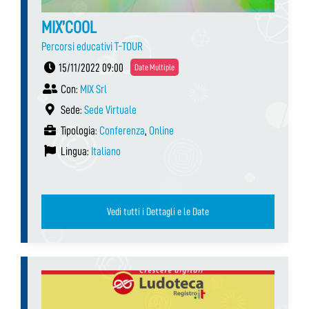
MIX’COOL
Percorsi educativi T-TOUR
15/11/2022 09:00
Date Multiple
Con:
MIX Srl
Sede:
Sede Virtuale
Tipologia:
Conferenza
,
Online
Lingua:
Italiano
Vedi tutti i Dettagli e le Date