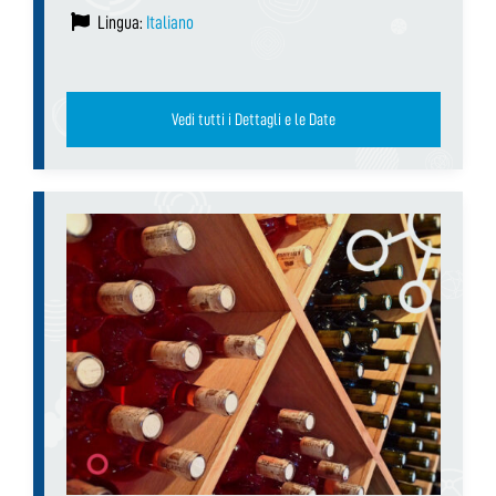
Lingua:
Italiano
Vedi tutti i Dettagli e le Date