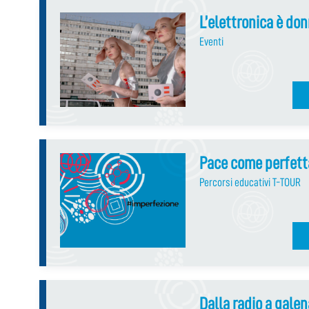
L’elettronica è do
Eventi
Pace come perfett
Percorsi educativi T-TOUR
Dalla radio a galen