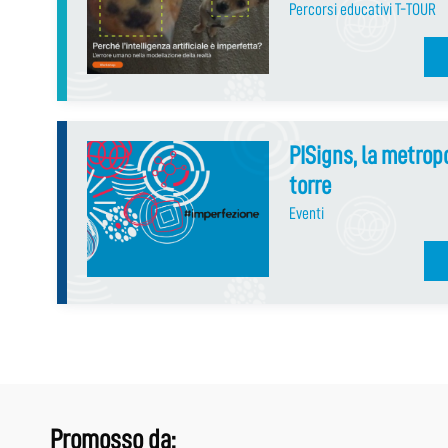
Percorsi educativi T-TOUR
PISigns, la metropo
torre
Eventi
Promosso da: