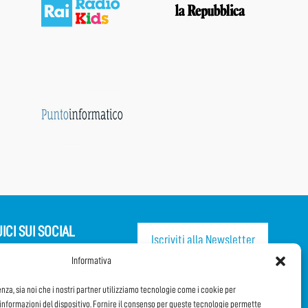
ICI SUI SOCIAL
Iscriviti alla Newsletter
Informativa
CONDIVIDI QUESTA PAGINA!
enza, sia noi che i nostri partner utilizziamo tecnologie come i cookie per
nformazioni del dispositivo. Fornire il consenso per queste tecnologie permette