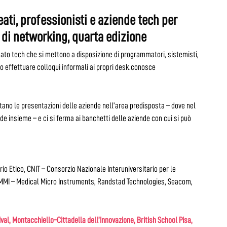
eati, professionisti e aziende tech per
 di networking, quarta edizione
icato tech che si mettono a disposizione di programmatori, sistemisti,
no effettuare colloqui informali ai propri desk.conosce
oltano le presentazioni delle aziende nell’area predisposta – dove nel
e insieme – e ci si ferma ai banchetti delle aziende con cui si può
ario Etico, CNIT – Consorzio Nazionale Interuniversitario per le
 MMI – Medical Micro Instruments, Randstad Technologies, Seacom,
ival, Montacchiello-Cittadella dell’Innovazione, British School Pisa,