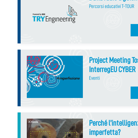
Percorsi educativi T-TOUR
Project Meeting T
InterregEU CYBER
Eventi
Perché l’intelligenz
imperfetta?