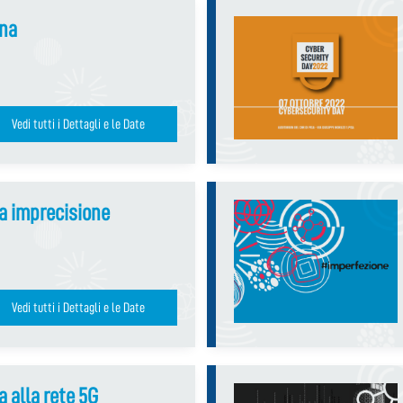
nna
Vedi tutti i Dettagli e le Date
a imprecisione
Vedi tutti i Dettagli e le Date
a alla rete 5G