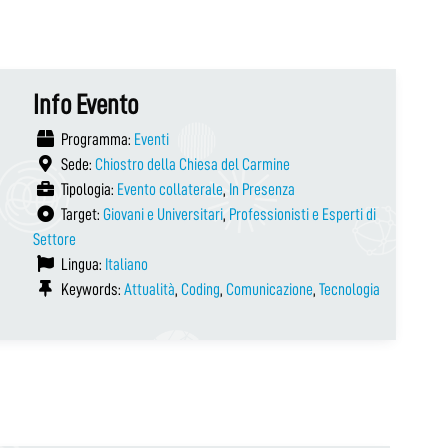
Info Evento
Programma:
Eventi
Sede:
Chiostro della Chiesa del Carmine
Tipologia:
Evento collaterale
,
In Presenza
Target:
Giovani e Universitari
,
Professionisti e Esperti di
Settore
Lingua:
Italiano
Keywords:
Attualità
,
Coding
,
Comunicazione
,
Tecnologia