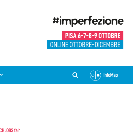
InfoMap
ECH JOBS fair