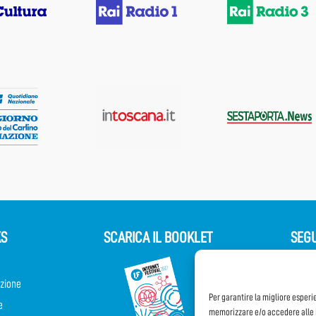
KS
SCARICA IL BOOKLET
SEGU
zione
Per garantire la migliore esperi
e
memorizzare e/o accedere alle i