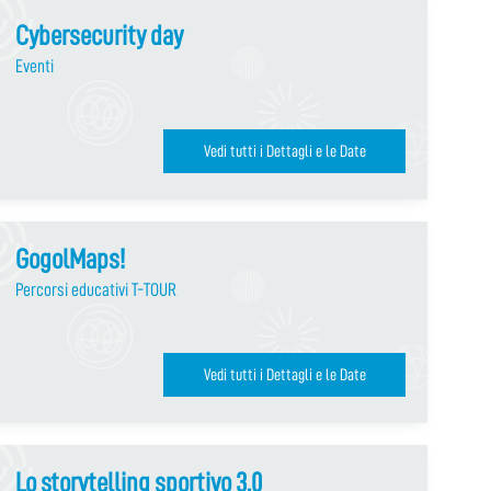
Cybersecurity day
Eventi
Vedi tutti i Dettagli e le Date
GogolMaps!
Percorsi educativi T-TOUR
Vedi tutti i Dettagli e le Date
Lo storytelling sportivo 3.0