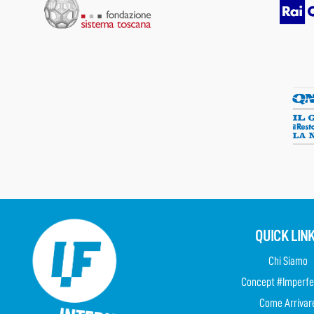
QUICK LIN
Chi Siamo
Concept #Imperfe
Come Arrivar