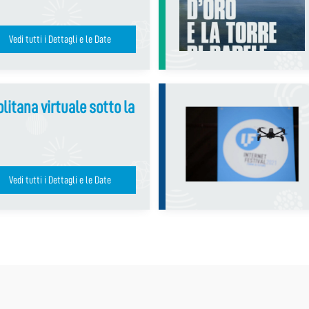
Vedi tutti i Dettagli e le Date
litana virtuale sotto la
Vedi tutti i Dettagli e le Date