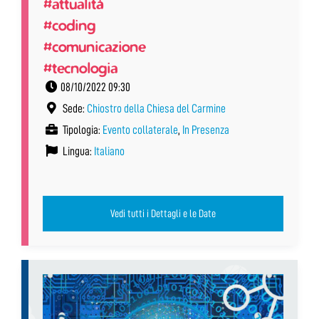
#attualità
#coding
#comunicazione
#tecnologia
08/10/2022 09:30
Sede:
Chiostro della Chiesa del Carmine
Tipologia:
Evento collaterale
,
In Presenza
Lingua:
Italiano
Vedi tutti i Dettagli e le Date