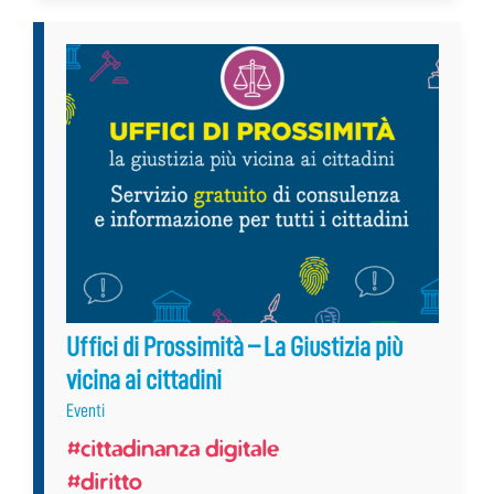
Uffici di Prossimità – La Giustizia più
vicina ai cittadini
Eventi
#cittadinanza digitale
#diritto