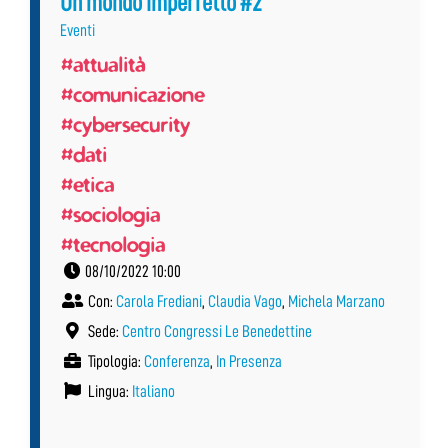
Un mondo imperfetto #2
Eventi
#attualità
#comunicazione
#cybersecurity
#dati
#etica
#sociologia
#tecnologia
08/10/2022 10:00
Con:
Carola Frediani
,
Claudia Vago
,
Michela Marzano
Sede:
Centro Congressi Le Benedettine
Tipologia:
Conferenza
,
In Presenza
Lingua:
Italiano