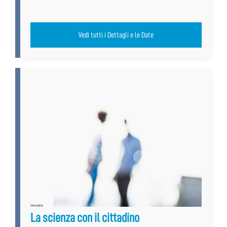
Vedi tutti i Dettagli e le Date
La scienza con il cittadino