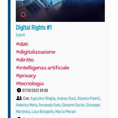
Digital Rights #1
Eventi
#dati
#digitalizzazione
#diritto
#intelligenza artificiale
#privacy
#tecnologia
07/10/2022 09:00
Con:
Agostino Ghiglia
,
Andrea Stazi
,
Dianora Poletti
,
Federica Meta
,
Fernanda Faini
,
Giovanni Sartor
,
Giuseppe
Martinico
,
Luca Bolognini
,
Marco Pierani