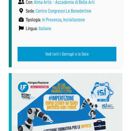
Con:
Alma Artis - Accademia di Belle Arti
Sede:
Centro Congressi Le Benedettine
Tipologia:
In Presenza
,
Installazione
Lingua:
Italiano
Vedi tutti i Dettagli e le Date