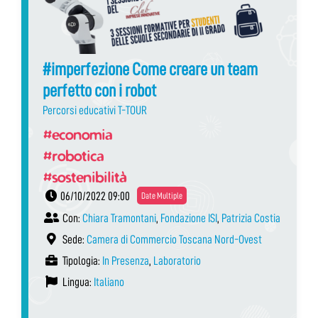
#imperfezione Come creare un team
perfetto con i robot
Percorsi educativi T-TOUR
#economia
#robotica
#sostenibilità
06/10/2022 09:00
Date Multiple
Con:
Chiara Tramontani
,
Fondazione ISI
,
Patrizia Costia
Sede:
Camera di Commercio Toscana Nord-Ovest
Tipologia:
In Presenza
,
Laboratorio
Lingua:
Italiano