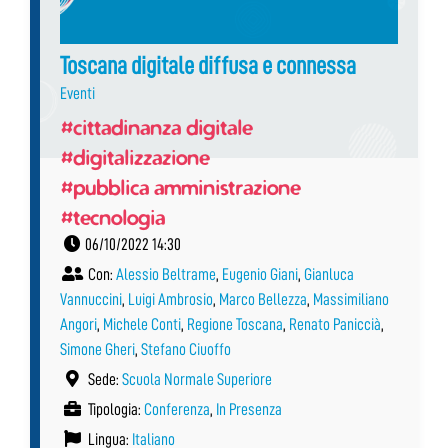
Toscana digitale diffusa e connessa
Eventi
#cittadinanza digitale
#digitalizzazione
#pubblica amministrazione
#tecnologia
06/10/2022 14:30
Con:
Alessio Beltrame
,
Eugenio Giani
,
Gianluca
Vannuccini
,
Luigi Ambrosio
,
Marco Bellezza
,
Massimiliano
Angori
,
Michele Conti
,
Regione Toscana
,
Renato Paniccià
,
Simone Gheri
,
Stefano Ciuoffo
Sede:
Scuola Normale Superiore
Tipologia:
Conferenza
,
In Presenza
Lingua:
Italiano