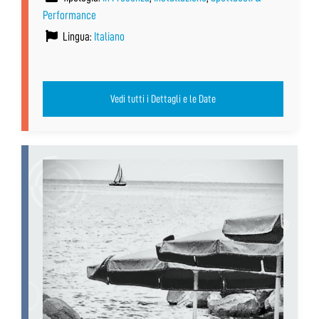
Performance
Lingua:
Italiano
Vedi tutti i Dettagli e le Date