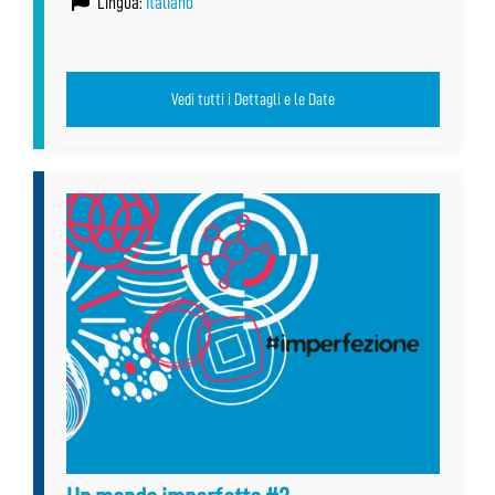
Lingua:
Italiano
Vedi tutti i Dettagli e le Date