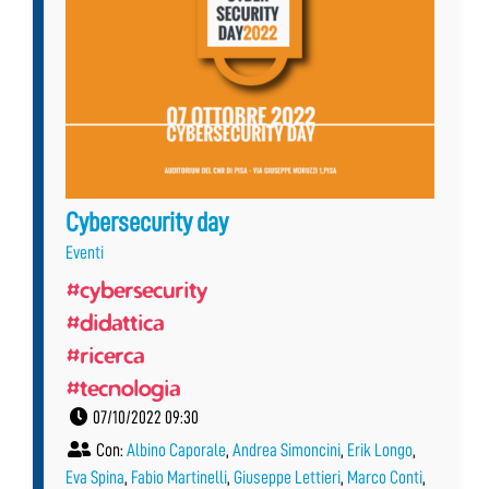
Cybersecurity day
Eventi
#cybersecurity
#didattica
#ricerca
#tecnologia
07/10/2022 09:30
Con:
Albino Caporale
,
Andrea Simoncini
,
Erik Longo
,
Eva Spina
,
Fabio Martinelli
,
Giuseppe Lettieri
,
Marco Conti
,