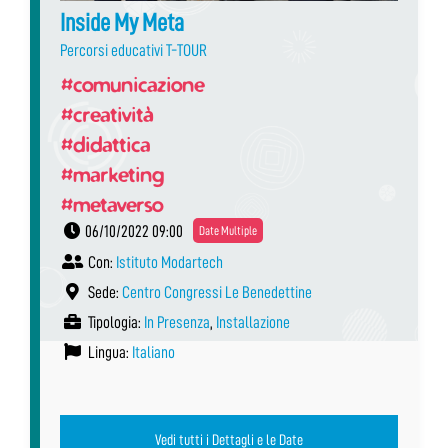
Inside My Meta
Percorsi educativi T-TOUR
#comunicazione
#creatività
#didattica
#marketing
#metaverso
06/10/2022 09:00
Date Multiple
Con:
Istituto Modartech
Sede:
Centro Congressi Le Benedettine
Tipologia:
In Presenza
,
Installazione
Lingua:
Italiano
Vedi tutti i Dettagli e le Date