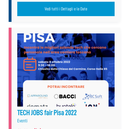
Vedi tutti i Dettagli e le Date
TECH JOBS fair Pisa 2022
Eventi