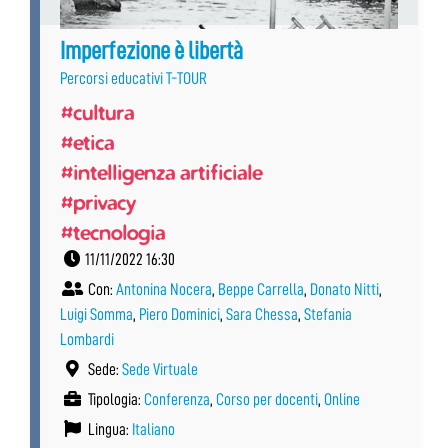
Imperfezione è libertà
Percorsi educativi T-TOUR
#cultura
#etica
#intelligenza artificiale
#privacy
#tecnologia
11/11/2022 16:30
Con:
Antonina Nocera
,
Beppe Carrella
,
Donato Nitti
,
Luigi Somma
,
Piero Dominici
,
Sara Chessa
,
Stefania
Lombardi
Sede:
Sede Virtuale
Tipologia:
Conferenza
,
Corso per docenti
,
Online
Lingua:
Italiano