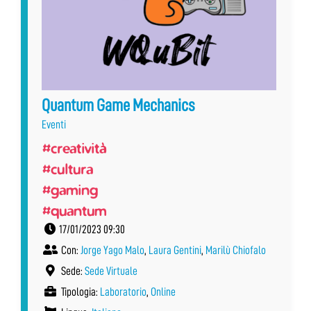
Quantum Game Mechanics
Eventi
#creatività
#cultura
#gaming
#quantum
17/01/2023 09:30
Con:
Jorge Yago Malo
,
Laura Gentini
,
Marilù Chiofalo
Sede:
Sede Virtuale
Tipologia:
Laboratorio
,
Online