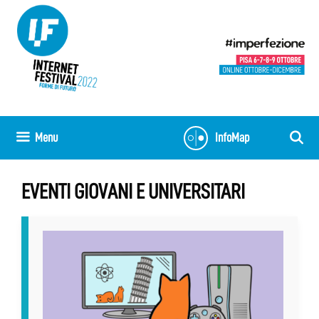
Vai
al
contenuto
Menu
InfoMap
EVENTI GIOVANI E UNIVERSITARI