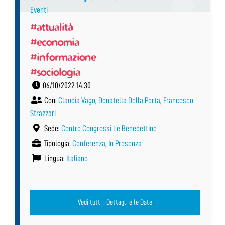
Eventi
#attualità
#economia
#informazione
#sociologia
06/10/2022 14:30
Con:
Claudia Vago
,
Donatella Della Porta
,
Francesco
Strazzari
Sede:
Centro Congressi Le Benedettine
Tipologia:
Conferenza
,
In Presenza
Lingua:
Italiano
Vedi tutti i Dettagli e le Date