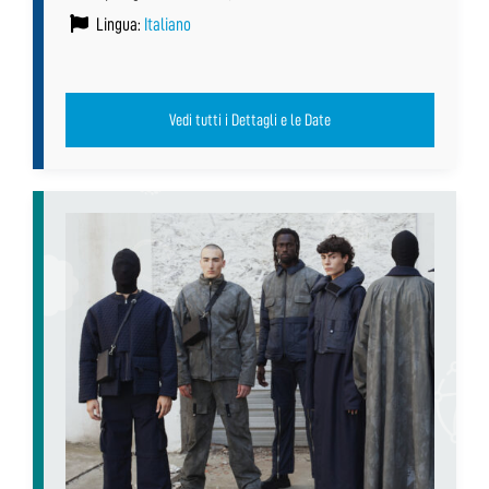
Lingua:
Italiano
Vedi tutti i Dettagli e le Date