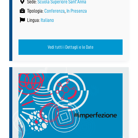
Sede:
Scuola Superiore Sant’Anna
Tipologia:
Conferenza
,
In Presenza
Lingua:
Italiano
Vedi tutti i Dettagli e le Date