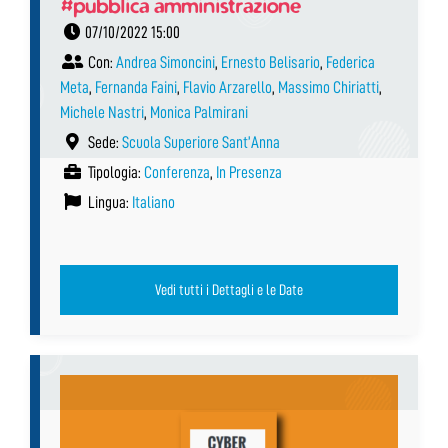
#pubblica amministrazione
07/10/2022 15:00
Con:
Andrea Simoncini
,
Ernesto Belisario
,
Federica
Meta
,
Fernanda Faini
,
Flavio Arzarello
,
Massimo Chiriatti
,
Michele Nastri
,
Monica Palmirani
Sede:
Scuola Superiore Sant’Anna
Tipologia:
Conferenza
,
In Presenza
Lingua:
Italiano
Vedi tutti i Dettagli e le Date