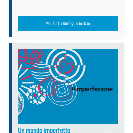
Vedi tutti i Dettagli e le Date
Un mondo imperfetto