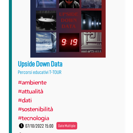
Upside Down Data
Percorsi educativi T-TOUR
#ambiente
#attualità
#dati
#sostenibilità
#tecnologia
07/10/2022 15:00
Date Multiple