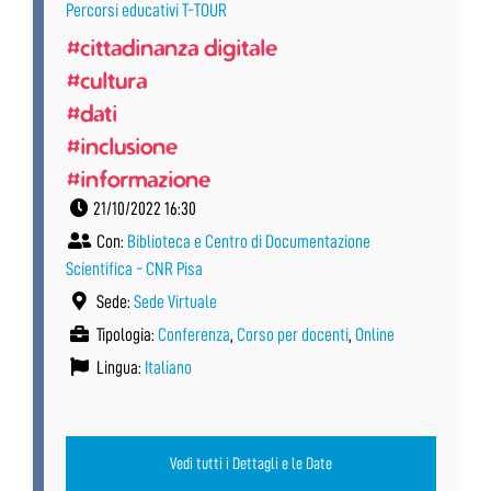
Percorsi educativi T-TOUR
#cittadinanza digitale
#cultura
#dati
#inclusione
#informazione
21/10/2022 16:30
Con:
Biblioteca e Centro di Documentazione
Scientifica - CNR Pisa
Sede:
Sede Virtuale
Tipologia:
Conferenza
,
Corso per docenti
,
Online
Lingua:
Italiano
Vedi tutti i Dettagli e le Date