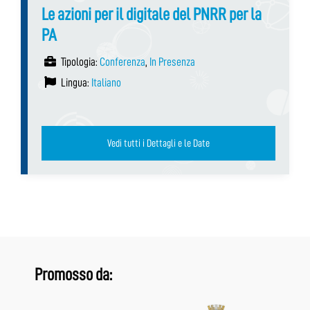
Le azioni per il digitale del PNRR per la
PA
Tipologia:
Conferenza
,
In Presenza
Lingua:
Italiano
Vedi tutti i Dettagli e le Date
Promosso da: