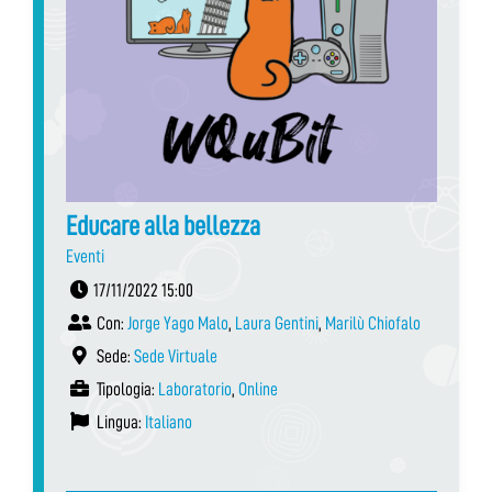
Educare alla bellezza
Eventi
17/11/2022 15:00
Con:
Jorge Yago Malo
,
Laura Gentini
,
Marilù Chiofalo
Sede:
Sede Virtuale
Tipologia:
Laboratorio
,
Online
Lingua:
Italiano