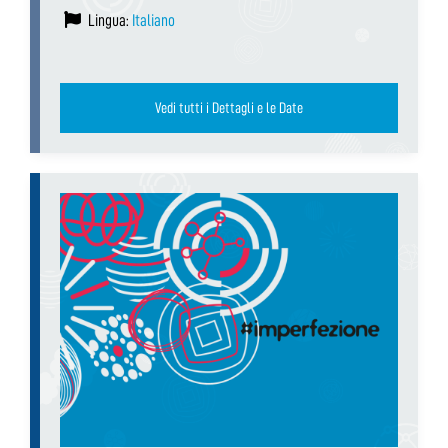
Lingua:
Italiano
Vedi tutti i Dettagli e le Date