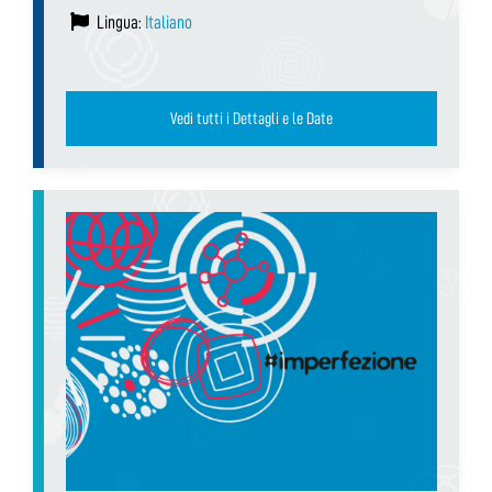
Lingua:
Italiano
Vedi tutti i Dettagli e le Date