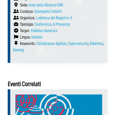
Sede:
Area della Ricerca CNR
Conduce:
Giampaolo Colletti
Organizza:
Ludoteca del Registro .it
Tipologia:
Conferenza
,
In Presenza
Target:
Pubblico Generico
Lingua:
Italiano
Keywords:
Cittadinanza digitale
,
Cybersecurity
,
Didattica
,
Gaming
Eventi Correlati