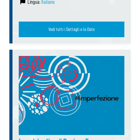
Lingua:
Italiano
Vedi tutti i Dettagli e le Date