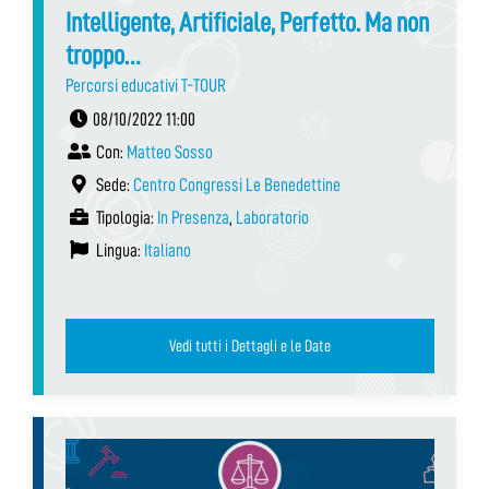
Intelligente, Artificiale, Perfetto. Ma non
troppo…
Percorsi educativi T-TOUR
08/10/2022 11:00
Con:
Matteo Sosso
Sede:
Centro Congressi Le Benedettine
Tipologia:
In Presenza
,
Laboratorio
Lingua:
Italiano
Vedi tutti i Dettagli e le Date