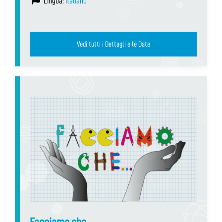
Lingua:
Italiano
Vedi tutti i Dettagli e le Date