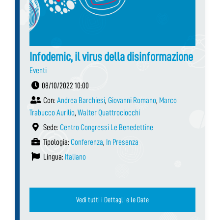
Infodemic, il virus della disinformazione
Eventi
08/10/2022 10:00
Con:
Andrea Barchiesi
,
Giovanni Romano
,
Marco
Trabucco Aurilio
,
Walter Quattrociocchi
Sede:
Centro Congressi Le Benedettine
Tipologia:
Conferenza
,
In Presenza
Lingua:
Italiano
Vedi tutti i Dettagli e le Date