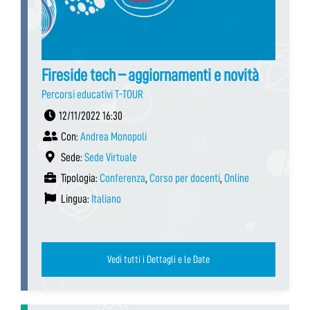
Fireside tech – aggiornamenti e novità
Percorsi educativi T-TOUR
12/11/2022 16:30
Con:
Andrea Monopoli
Sede:
Sede Virtuale
Tipologia:
Conferenza
,
Corso per docenti
,
Online
Lingua:
Italiano
Vedi tutti i Dettagli e le Date