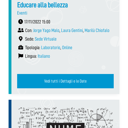
Educare alla bellezza
Eventi
17/11/2022 15:00
Con:
Jorge Yago Malo
,
Laura Gentini
,
Marilù Chiofalo
Sede:
Sede Virtuale
Tipologia:
Laboratorio
,
Online
Lingua:
Italiano
Vedi tutti i Dettagli e le Date