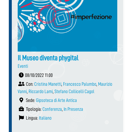
Il Museo diventa phygital
Eventi
08/10/2022 11:00
Con:
Cristina Manetti
,
Francesco Palumbo
,
Maurizio
Vanni
,
Riccardo Lami
,
Stefano Collicelli Cagol
Sede:
Gipsoteca di Arte Antica
Tipologia:
Conferenza
,
In Presenza
Lingua:
Italiano