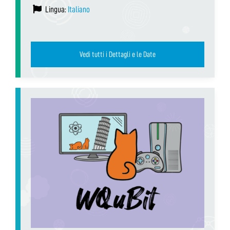
Lingua:
Italiano
Vedi tutti i Dettagli e le Date