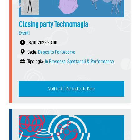
Closing party Technomagia
Eventi
08/10/2022 23:00
Sede:
Deposito Pontecorvo
Tipologia:
In Presenza
,
Spettacoli & Performance
Vedi tutti i Dettagli e le Date