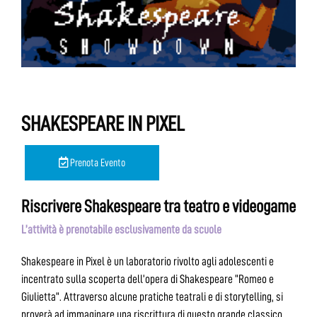
SHAKESPEARE IN PIXEL
Prenota Evento
Riscrivere Shakespeare tra teatro e videogame
L’attività è prenotabile esclusivamente da scuole
Shakespeare in Pixel è un laboratorio rivolto agli adolescenti e
incentrato sulla scoperta dell’opera di Shakespeare “Romeo e
Giulietta”. Attraverso alcune pratiche teatrali e di storytelling, si
proverà ad immaginare una riscrittura di questo grande classico