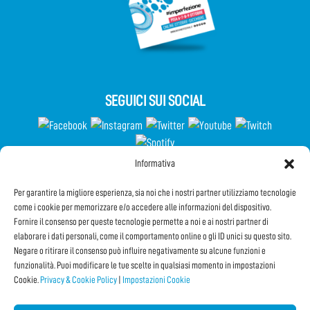
SEGUICI SUI SOCIAL
Informativa
Partecipa al Questionario
Per garantire la migliore esperienza, sia noi che i nostri partner utilizziamo tecnologie
come i cookie per memorizzare e/o accedere alle informazioni del dispositivo.
Fornire il consenso per queste tecnologie permette a noi e ai nostri partner di
elaborare i dati personali, come il comportamento online o gli ID unici su questo sito.
Iscriviti alla Newsletter
Negare o ritirare il consenso può influire negativamente su alcune funzioni e
funzionalità. Puoi modificare le tue scelte in qualsiasi momento in impostazioni
Cookie.
Privacy & Cookie Policy
|
Impostazioni Cookie
CONDIVIDI QUESTA PAGINA!