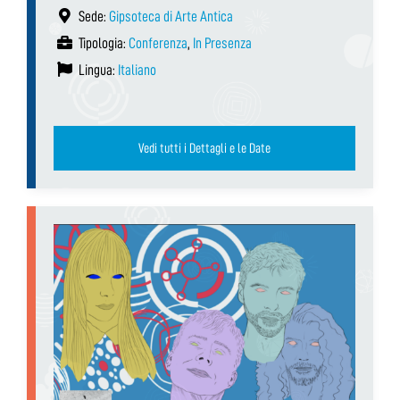
Sede:
Gipsoteca di Arte Antica
Tipologia:
Conferenza
,
In Presenza
Lingua:
Italiano
Vedi tutti i Dettagli e le Date