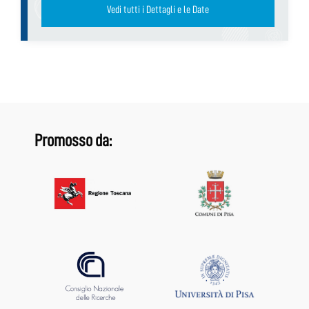
Vedi tutti i Dettagli e le Date
Promosso da: