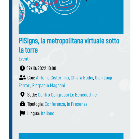
PISigns, la metropolitana virtuale sotto
la torre
Eventi
09/10/2022 10:00
Con:
Antonio Cisternino
,
Chiara Bodei
,
Gian Luigi
Ferrari
,
Pierpaolo Magnani
Sede:
Centro Congressi Le Benedettine
Tipologia:
Conferenza
,
In Presenza
Lingua:
Italiano