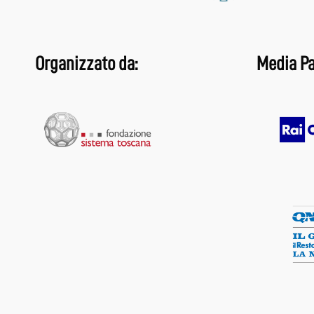
Organizzato da:
Media Pa