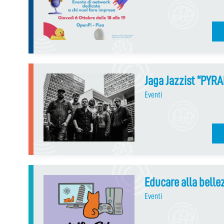
Jaga Jazzist “PYR
Eventi
Educare alla belle
Eventi