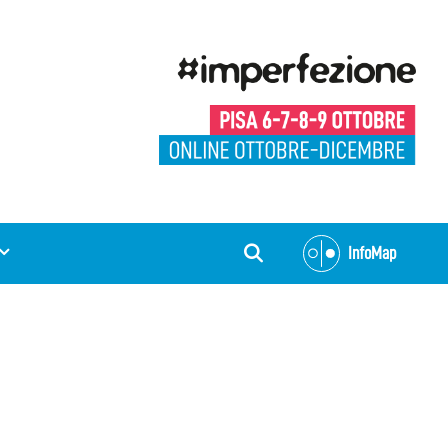
InfoMap