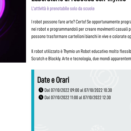
L’attività è prenotabile solo da scuole
I robot possono fare arte? Certo! Se opportunamente prog
nei robot e programmandoli per creare movimenti casuali po
possono trasformare cartelloni bianchi in vive e colorate op
Il robot utilizzato è Thymio un Robot educativo molto flessi
Scratch e Blockly. Arte e tecnologia, due mondi apparente
Date e Orari
Dal 07/10/2022 09:00 al 07/10/2022 10:30
Dal 07/10/2022 11:00 al 07/10/2022 12:30