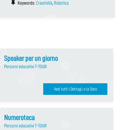
Keywords:
Creatività
,
Robotica
Speaker per un giorno
Percorsi educativi T-TOUR
Vedi tutti i Dettagli e le Date
Numeroteca
Percorsi educativi T-TOUR