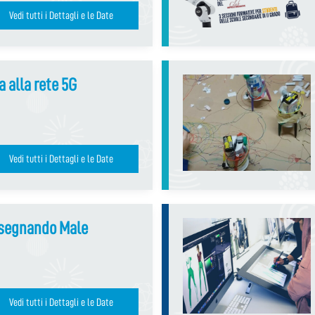
Vedi tutti i Dettagli e le Date
a alla rete 5G
Vedi tutti i Dettagli e le Date
isegnando Male
Vedi tutti i Dettagli e le Date