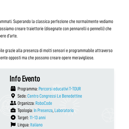
rammati. Superando la classica perfezione che normalmente vediamo
ssiamo creare traiettorie (disegnate con pennarelli o pennelli) che
ere d’arte.
bile grazie alla presenza di molti sensori e programmabile attraverso
mente opposti ma che possono creare opere meravigliose.
Info Evento
Programma:
Percorsi educativi T-TOUR
Sede:
Centro Congressi Le Benedettine
Organizza:
RoboCode
Tipologia:
In Presenza
,
Laboratorio
Target:
11-13 anni
Lingua:
Italiano