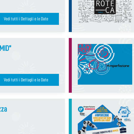
Vedi tutti i Dettagli e le Date
AMID”
Vedi tutti i Dettagli e le Date
zza