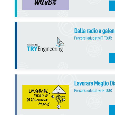
Dalla radio a galen
Percorsi educativi T-TOUR
Lavorare Meglio D
Percorsi educativi T-TOUR