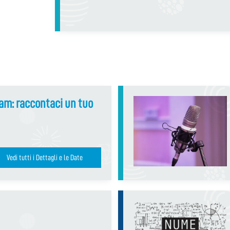
am: raccontaci un tuo
Vedi tutti i Dettagli e le Date